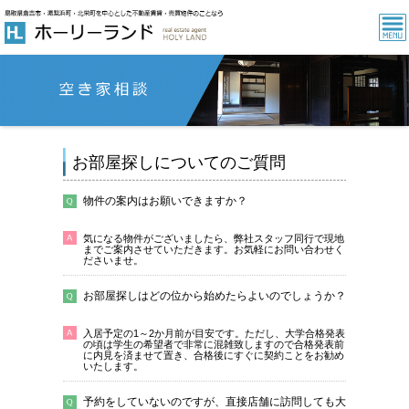
お部屋探しについてのご質問
物件の案内はお願いできますか？
気になる物件がございましたら、弊社スタッフ同行で現地
までご案内させていただきます。お気軽にお問い合わせく
ださいませ。
お部屋探しはどの位から始めたらよいのでしょうか？
入居予定の1～2か月前が目安です。ただし、大学合格発表
の頃は学生の希望者で非常に混雑致しますので合格発表前
に内見を済ませて置き、合格後にすぐに契約ことをお勧め
いたします。
予約をしていないのですが、直接店舗に訪問しても大