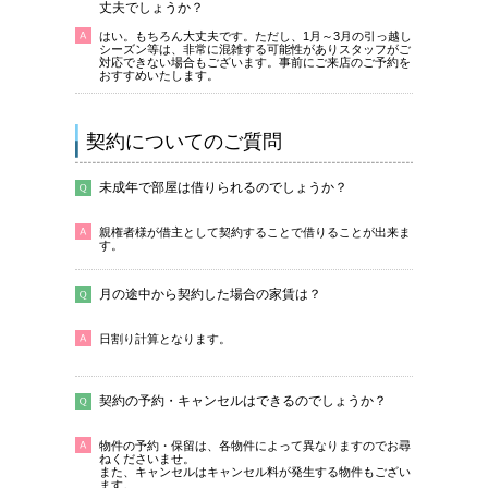
丈夫でしょうか？
はい。もちろん大丈夫です。ただし、1月～3月の引っ越し
シーズン等は、非常に混雑する可能性がありスタッフがご
対応できない場合もございます。事前にご来店のご予約を
おすすめいたします。
契約についてのご質問
未成年で部屋は借りられるのでしょうか？
親権者様が借主として契約することで借りることが出来ま
す。
月の途中から契約した場合の家賃は？
日割り計算となります。
契約の予約・キャンセルはできるのでしょうか？
物件の予約・保留は、各物件によって異なりますのでお尋
ねくださいませ。
また、キャンセルはキャンセル料が発生する物件もござい
ます。