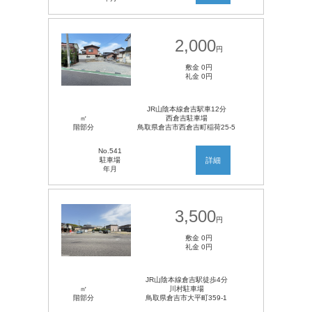
2,000
円
敷金 0円
礼金 0円
JR山陰本線倉吉駅車12分
㎡
西倉吉駐車場
階部分
鳥取県倉吉市西倉吉町稲荷25-5
No.541
駐車場
詳細
年月
3,500
円
敷金 0円
礼金 0円
JR山陰本線倉吉駅徒歩4分
㎡
川村駐車場
階部分
鳥取県倉吉市大平町359-1