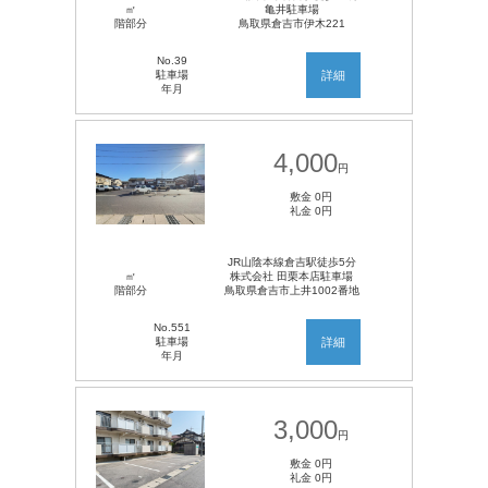
㎡
亀井駐車場
階部分
鳥取県倉吉市伊木221
No.39
駐車場
詳細
年月
4,000
円
敷金 0円
礼金 0円
JR山陰本線倉吉駅徒歩5分
㎡
株式会社 田栗本店駐車場
階部分
鳥取県倉吉市上井1002番地
No.551
駐車場
詳細
年月
3,000
円
敷金 0円
礼金 0円