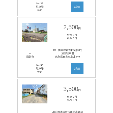
No.32
駐車場
詳細
年月
2,500
円
敷金 0円
礼金 0円
JR山陰本線倉吉駅徒歩8分
㎡
旭西駐車場
階部分
鳥取県倉吉市上井349
No.36
駐車場
詳細
年月
3,500
円
敷金 0円
礼金 0円
JR山陰本線倉吉駅徒歩16分