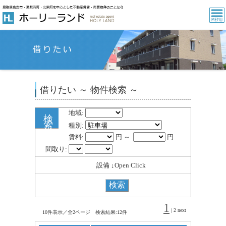
借りたい ～ 物件検索 ～
地域:
検
索
種別:
賃料:
円 ～
円
間取り:
設備 ↓Open Click
1
|
2
next
10件表示／全2ページ 検索結果:12件