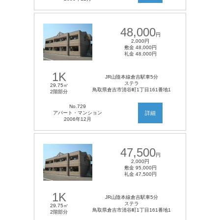
48,000
円
2,000円
敷金 48,000円
礼金 48,000円
1K
JR山陰本線倉吉駅車5分
ステラ
29.75㎡
鳥取県倉吉市清谷町1丁目161番地1
2階部分
No.729
アパート・マンション
詳細
2006年12月
47,500
円
2,000円
敷金 95,000円
礼金 47,500円
1K
JR山陰本線倉吉駅車5分
ステラ
29.75㎡
鳥取県倉吉市清谷町1丁目161番地1
2階部分